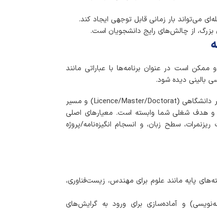
ه‌ای می‌تواند بار زمانی قابل توجهی ایجاد کند.
 بزرگ، از چالش‌های رایج دانشجویان است.
ه
 ممکن است در عنوان برنامه‌ها با عباراتی مانند
 بالینی دیده شود.
دو مسیر برای تحصیل مهندسی پزشکی در فرانسه رایج وجود دارد: مسیر دانشگاهی (Licence/Master/Doctorat) و مسیر
 و هدف شغلی شما وابسته است. معیارهای اصلی
یزنمرات، سطح زبان، و انسجام انگیزه‌نامه/پروژه
های پایه مانند علوم برای مهندس، زیست‌فناوری،
نویسی) و آماده‌سازی برای ورود به گرایش‌های