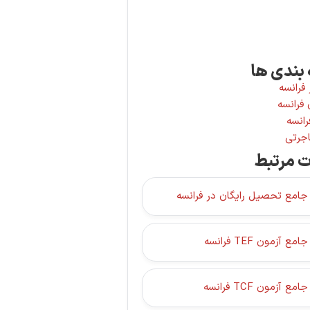
بندی ها
فرانسه
فرانسه
رانسه
جرتی
ت مرتبط
جامع تحصیل رایگان در فرانسه
ع آزمون TEF فرانسه
ع آزمون TCF فرانسه