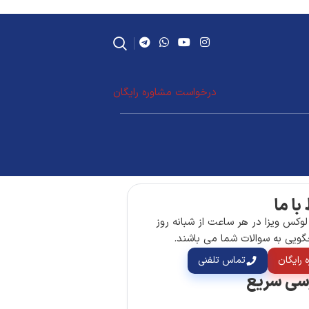
درخواست مشاوره رایگان
 با ما
لوکس ویزا در هر ساعت از شبانه روز
گویی به سوالات شما می باشند.
 رایگان
تماس تلفنی
سی سریع