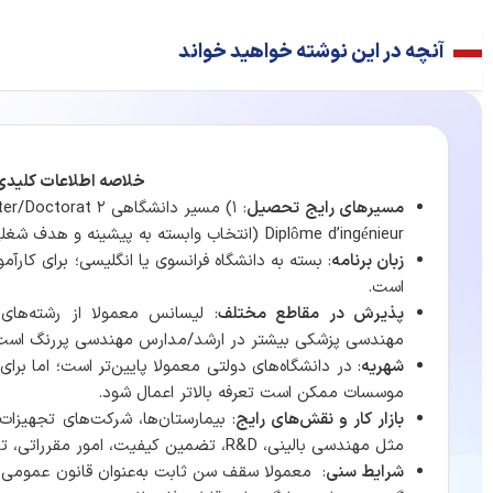
آنچه در این نوشته خواهید خواند
خلاصه اطلاعات کلیدی
مسیرهای رایج تحصیل
Diplôme d’ingénieur (انتخاب وابسته به پیشینه و هدف شغلی).
زبان برنامه
: بسته به دانشگاه فرانسوی یا انگلیسی؛ برای کارآ
است.
پذیرش در مقاطع مختلف
: لیسانس معمولا از رشته‌ها
مهندسی پزشکی بیشتر در ارشد/مدارس مهندسی پررنگ است
شهریه
: در دانشگاه‌های دولتی معمولا پایین‌تر است؛ اما بر
موسسات ممکن است تعرفه بالاتر اعمال شود.
بازار کار و نقش‌های رایج
: بیمارستان‌ها، شرکت‌های تجهیزا
مثل مهندسی بالینی، R&D، تضمین کیفیت، امور مقرراتی، تصویربرداری/داده‌های سلامت.
شرایط سنی
: معمولا سقف سن ثابت به‌عنوان قانون عمومی 