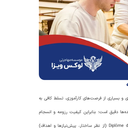
اری و بسیاری از فرصت‌های کارآموزی، تسلط کافی به
ده‌ها دقیق است؛ بنابراین کیفیت رزومه و انسجام
: تفاوت میان Master دانشگاهی و Diplôme d’ingénieur (از نظر ساختار، پیش‌نیازها و اهداف)