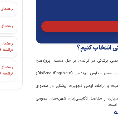
راهنمای جامع آ
راهنمای
راهنمای
ی انتخاب کنیم؟
فرانسه +
دسی پزشکی در فرانسه، بر حل مسئله، پروژه‌های
راهنمای
: امکان انتخاب بین مسیر دانشگاهی (Master) و مسیر مدارس مهندسی (Diplôme d’ingénieur)
فرانسه +
یفیت و الزامات ایمنی تجهیزات پزشکی در محتوای
سیاری از مقاصد انگلیسی‌زبان، شهریه‌های عمومی
 است.
ه