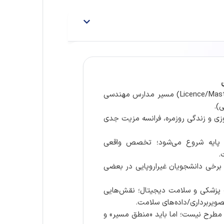
: ۱) مسیر دانشگاهی Licence/Master/Doctorat ۲) مسیر مدارس مهندسی
موزی و زندگی روزمره، فرانسه مزیت جدی
ی پایه شروع می‌شود؛ تخصص واقعی
.
ای برخی دانشجویان غیراروپایی در بعضی
ت پزشکی و سلامت دیجیتال؛ نقش‌هایی
مطرح نیست؛ اما باید «منطق مسیر» و