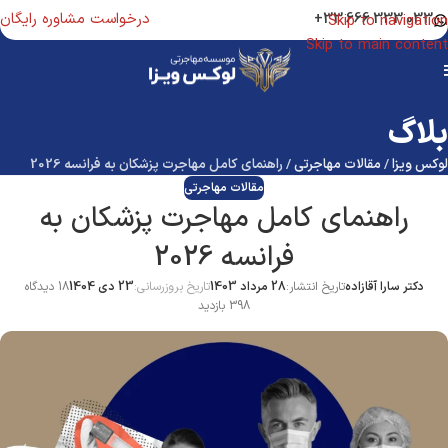
درخواست مشاوره رایگان
033 333 666 33+
Skip to navigation
Skip to main content
بلاگ
لوکس ویزا
/
مقالات مهاجرتی
/
راهنمای کامل مهاجرت پزشکان به فرانسه 2026
مقالات مهاجرتی
راهنمای کامل مهاجرت پزشکان به
فرانسه 2026
دکتر سارا آقازاده
تاریخ انتشار:
28 مرداد 1403
تاریخ بروزرسانی:
23 دی 1404
18 دیدگاه
398 بازدید