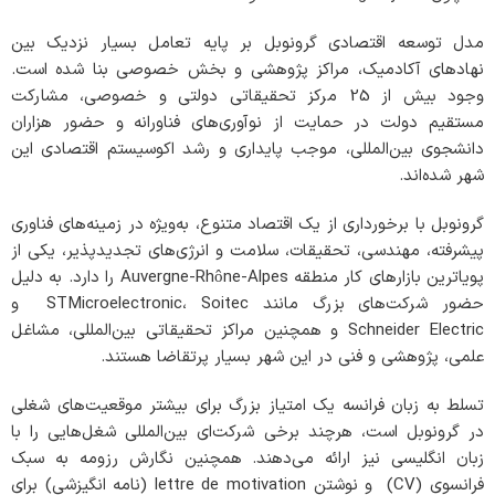
مدل توسعه اقتصادی گرونوبل بر پایه تعامل بسیار نزدیک بین
نهادهای آکادمیک، مراکز پژوهشی و بخش خصوصی بنا شده است.
وجود بیش از 25 مرکز تحقیقاتی دولتی و خصوصی، مشارکت
مستقیم دولت در حمایت از نوآوری‌های فناورانه و حضور هزاران
دانشجوی بین‌المللی، موجب پایداری و رشد اکوسیستم اقتصادی این
شهر شده‌اند.
گرونوبل با برخورداری از یک اقتصاد متنوع، به‌ویژه در زمینه‌های فناوری
پیشرفته، مهندسی، تحقیقات، سلامت و انرژی‌های تجدیدپذیر، یکی از
پویاترین بازارهای کار منطقه Auvergne-Rhône-Alpes را دارد. به دلیل
حضور شرکت‌های بزرگ مانند STMicroelectronic، Soitec و
Schneider Electric و همچنین مراکز تحقیقاتی بین‌المللی، مشاغل
علمی، پژوهشی و فنی در این شهر بسیار پرتقاضا هستند.
تسلط به زبان فرانسه یک امتیاز بزرگ برای بیشتر موقعیت‌های شغلی
در گرونوبل است، هرچند برخی شرکت‌ای بین‌المللی شغل‌هایی را با
زبان انگلیسی نیز ارائه می‌دهند. همچنین نگارش رزومه به سبک
فرانسوی (CV) و نوشتن lettre de motivation (نامه انگیزشی) برای