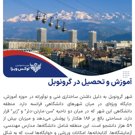
آموزش و تحصیل در گرونوبل
شهر گرونوبل به دلیل داشتن ساختاری غنی و نوآورانه در حوزه آموزش،
جایگاه ویژه‌ای در میان شهرهای دانشگاهی فرانسه دارد. منطقه
دانشگاهی این شهر که در میان دو ناحیه “سن-مارتن-دئر” و “ژیر” قرار
دارد، مساحتی بالغ بر ۱۸۶ هکتار را پوشش می‌دهد و میزبان بیش از
۵۹ هزار دانشجو است. این منطقه شامل دانشگاه‌ها، مدارس مهندسی،
آزمایشگاه‌ها، کتابخانه‌ها، امکانات ورزشی و خوابگاه‌ها است که به شکل