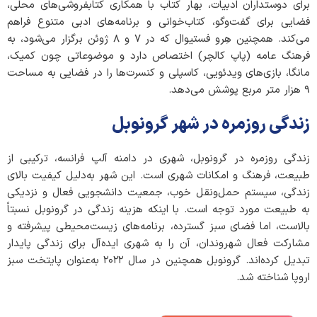
برای دوستداران ادبیات، بهار کتاب با همکاری کتابفروشی‌های محلی،
فضایی برای گفت‌وگو، کتاب‌خوانی و برنامه‌های ادبی متنوع فراهم
می‌کند. همچنین هِرو فستیوال که در ۷ و ۸ ژوئن برگزار می‌شود، به
فرهنگ عامه (پاپ کالچر) اختصاص دارد و موضوعاتی چون کمیک،
مانگا، بازی‌های ویدئویی، کاسپلی و کنسرت‌ها را در فضایی به مساحت
۹ هزار متر مربع پوشش می‌دهد.
زندگی روزمره در شهر گرونوبل
زندگی روزمره در گرونوبل، شهری در دامنه آلپ فرانسه، ترکیبی از
طبیعت، فرهنگ و امکانات شهری است. این شهر به‌دلیل کیفیت بالای
زندگی، سیستم حمل‌ونقل خوب، جمعیت دانشجویی فعال و نزدیکی
به طبیعت مورد توجه است. با اینکه هزینه زندگی در گرونوبل نسبتاً
بالاست، اما فضای سبز گسترده، برنامه‌های زیست‌محیطی پیشرفته و
مشارکت فعال شهروندان، آن را به شهری ایده‌آل برای زندگی پایدار
تبدیل کرده‌اند. گرونوبل همچنین در سال ۲۰۲۲ به‌عنوان پایتخت سبز
اروپا شناخته شد.