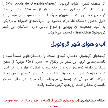
اگر منطقه شهری اطراف گرونوبل (Métropole de Grenoble-Alpes) را
نیز در نظر بگیریم، این جمعیت به بیش از 450,000 نفر می‌رسد.
گرونوبل دهمین منطقه شهری بزرگ فرانسه محسوب می‌شود و به
دلیل حضور دانشگاه‌ها، مراکز تحقیقاتی، شرکت‌های فناورانه و نزدیکی
به آلپ، جمعیت آن پویایی و تنوع بالایی دارد.. ساکنان این شهر
گرونوبلوا(Grenoblois) نامیده می‌شوند.
آب و هوای شهر گرونوبل
آب‌وهوای گرونوبل معتدل قاره‌ای است، با زمستان‌هایی نسبتاً سرد و
تابستان‌هایی گرم. این شهر در ارتفاع ۲۰۰ متری (۶۵۰ فوتی) از سطح
دریا، در دامنه کوه‌های آلپ و در یک دره به شکل Y قرار دارد. قرارگیری
در یک دره که تنها از یک طرف باز است، یک میکروکِلیمای خاص ایجاد
می‌کند که در آن در زمستان می‌تواند برف ببارد، در حالی که در
تابستان ممکن است روزهای گرمی داشته باشد.
مقاله پیشنهادی:
آب و هوای کشور فرانسه در طول سال به چه صورت
است؟