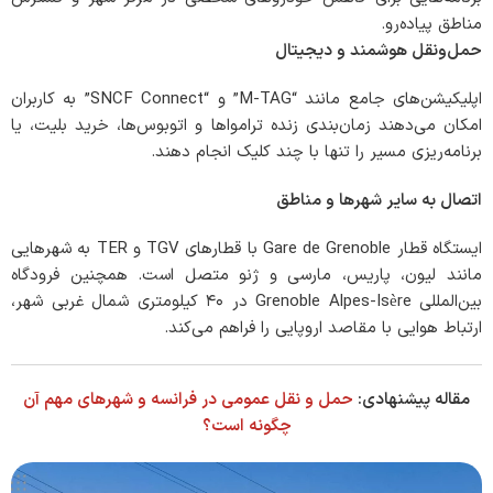
مناطق پیاده‌رو.
حمل‌ونقل هوشمند و دیجیتال
اپلیکیشن‌های جامع مانند “M-TAG” و “SNCF Connect” به کاربران
امکان می‌دهند زمان‌بندی زنده ترامواها و اتوبوس‌ها، خرید بلیت، یا
برنامه‌ریزی مسیر را تنها با چند کلیک انجام دهند.
اتصال به سایر شهرها و مناطق
ایستگاه قطار Gare de Grenoble با قطارهای TGV و TER به شهرهایی
مانند لیون، پاریس، مارسی و ژنو متصل است. همچنین فرودگاه
بین‌المللی Grenoble Alpes-Isère در ۴۰ کیلومتری شمال غربی شهر،
ارتباط هوایی با مقاصد اروپایی را فراهم می‌کند.
مقاله پیشنهادی:
حمل و نقل عمومی در فرانسه و شهرهای مهم آن
چگونه است؟