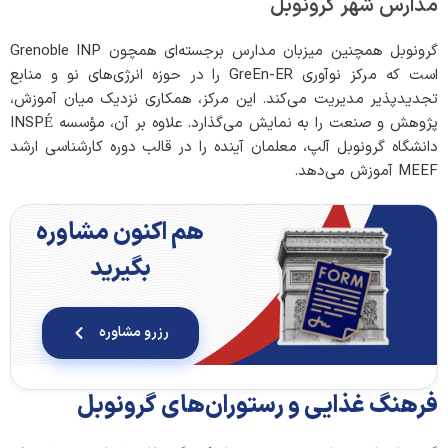
مدارس شهر گرونوبل
گرونوبل همچنین میزبان مدارس برجسته‌ای همچون Grenoble INP
است که مرکز نوآوری GreEn-ER را در حوزه انرژی‌های نو و منابع
تجدیدپذیر مدیریت می‌کند. این مرکز، همکاری نزدیک میان آموزش،
پژوهش و صنعت را به نمایش می‌گذارد. علاوه بر آن، مؤسسه INSPÉ
دانشگاه گرونوبل آلپ، معلمان آینده را در قالب دوره کارشناسی ارشد
MEEF آموزش می‌دهد.
هم اکنون مشاوره
بگیرید
رزرو مشاوره
فرهنگ
غذایی و رستوران‌های گرونوبل