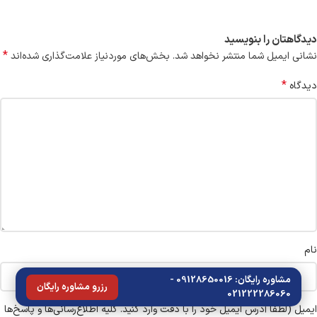
دیدگاهتان را بنویسید
*
نشانی ایمیل شما منتشر نخواهد شد.
بخش‌های موردنیاز علامت‌گذاری شده‌اند
*
دیدگاه
نام
مشاوره رایگان: 09128650016 -
رزرو مشاوره رایگان
021222286060
ایمیل
(لطفاً آدرس ایمیل خود را با دقت وارد کنید. کلیه اطلاع‌رسانی‌ها و پاسخ‌ها