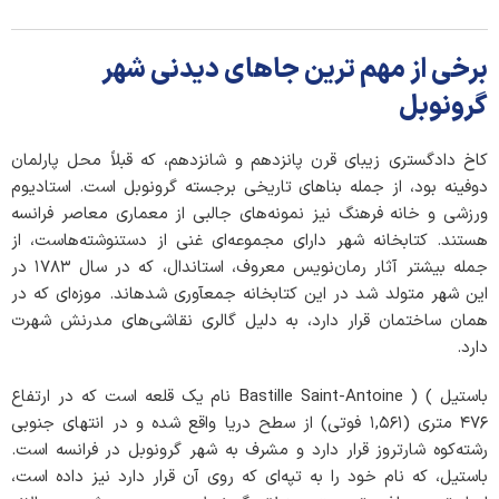
برخی از مهم ترین جاهای دیدنی شهر
گرونوبل
کاخ دادگستری زیبای قرن پانزدهم و شانزدهم، که قبلاً محل پارلمان
دوفینه بود، از جمله بناهای تاریخی برجسته گرونوبل است. استادیوم
ورزشی و خانه فرهنگ نیز نمونه‌های جالبی از معماری معاصر فرانسه
هستند. کتابخانه شهر دارای مجموعه‌ای غنی از دستنوشته‌هاست، از
جمله بیشتر آثار رمان‌نویس معروف، استاندال، که در سال ۱۷۸۳ در
این شهر متولد شد در این کتابخانه جمع­آوری شده­اند. موزه‌ای که در
همان ساختمان قرار دارد، به دلیل گالری نقاشی‌های مدرنش شهرت
دارد.
باستیل ) ( Bastille Saint-Antoine نام یک قلعه است که در ارتفاع
۴۷۶ متری (۱,۵۶۱ فوتی) از سطح دریا واقع شده و در انتهای جنوبی
رشته‌کوه شارتروز قرار دارد و مشرف به شهر گرونوبل در فرانسه است.
باستیل، که نام خود را به تپه‌ای که روی آن قرار دارد نیز داده است،