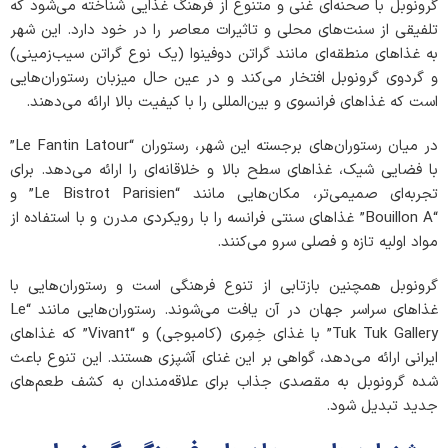
گرونوبل با صحنه‌ای غنی و متنوع از فرهنگ غذایی شناخته می‌شود که
تلفیقی از سنت‌های محلی و تاثیرات معاصر را در خود دارد. این شهر
به غذاهای منطقه‌ای مانند گراتن دوفینوا (یک نوع گراتن سیب‌زمینی)
و گردوی گرونوبل افتخار می‌کند و در عین حال میزبان رستوران‌هایی
است که غذاهای فرانسوی و بین‌المللی را با کیفیت بالا ارائه می‌دهند.
در میان رستوران‌های برجسته این شهر، رستوران “Le Fantin Latour”
با فضایی شیک، غذاهای سطح بالا و خلاقانه‌ای را ارائه می‌دهد. برای
تجربه‌ای صمیمی‌تر، مکان‌هایی مانند “Le Bistrot Parisien” و
“Bouillon A” غذاهای سنتی فرانسه را با رویکردی مدرن و با استفاده از
مواد اولیه تازه و فصلی سرو می‌کنند.
گرونوبل همچنین بازتابی از تنوع فرهنگی است و رستوران‌هایی با
غذاهای سراسر جهان در آن یافت می‌شوند. رستوران‌هایی مانند “Le
Tuk Tuk Gallery” با غذای خِمِری (کامبوجی) و “Vivant” که غذاهای
ایرانی ارائه می‌دهد، گواهی بر این غنای آشپزی هستند. این تنوع باعث
شده گرونوبل به مقصدی جذاب برای علاقه‌مندان به کشف طعم‌های
جدید تبدیل شود.