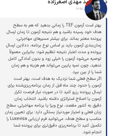
دکتر محمد مهدی اصغرزاده
25 خرداد 1405 در 12:51
بهتر است آزمون TEF را زمانی بدهید که هم به سطح
هدف خود رسیده باشید و هم نتیجه آزمون تا زمان ارسال
پرونده معتبر بماند. برای بیشتر مسیرهای مهاجرتی،
زمان‌بندی آزمون باید بر اساس نوع برنامه، ددلاین ارسال
پرونده و مدت اعتبار نتیجه تنظیم شود؛ بنابراین معمولاً
توصیه می‌شود آزمون را خیلی زود و بدون آمادگی کامل
ندهید، چون نمره پایین می‌تواند هم هزینه و هم زمان
شما را از بین ببرد.
اگر سطح فعلی شما نزدیک به هدف است، بهتر است
آزمون را حدود چند ماه قبل از زمان برنامه‌ریزی‌شده برای
ارسال پرونده رزرو کنید تا در صورت نیاز فرصت تکرار
آزمون یا اصلاح استراتژی داشته باشید. انتخاب زمان
دقیق به کشور مقصد، نوع ویزا یا برنامه مهاجرتی، سطح
زبان فعلی و امتیاز موردنیاز بستگی دارد؛ برای تعیین زمان
مناسب و سطح هدف، می‌توانید فرم ارزیابی Luxevisa را
تکمیل کنید تا برنامه‌ریزی دقیق‌تری برای پرونده شما
انجام شود.