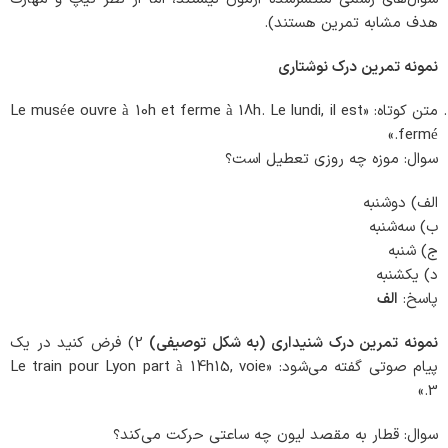
هدف مشابه تمرین هستند).
نمونه تمرین درک نوشتاری
متن کوتاه: «Le musée ouvre à 10h et ferme à 18h. Le lundi, il est
fermé.»
سوال: موزه چه روزی تعطیل است؟
الف) دوشنبه
ب) سه‌شنبه
ج) شنبه
د) یکشنبه
پاسخ:
الف
نمونه تمرین درک شنیداری (به شکل توصیفی)
2) فرض کنید در یک
پیام صوتی گفته می‌شود: «Le train pour Lyon part à 14h15, voie
3.»
سوال: قطار به مقصد لیون چه ساعتی حرکت می‌کند؟