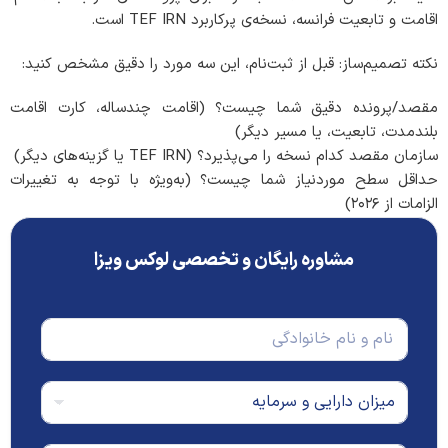
اقامت و تابعیت فرانسه، نسخه‌ی پرکاربرد TEF IRN است.
نکته تصمیم‌ساز: قبل از ثبت‌نام، این سه مورد را دقیق مشخص کنید:
مقصد/پرونده دقیق شما چیست؟ (اقامت چندساله، کارت اقامت
بلندمدت، تابعیت، یا مسیر دیگر)
سازمان مقصد کدام نسخه را می‌پذیرد؟ (TEF IRN یا گزینه‌های دیگر)
حداقل سطح موردنیاز شما چیست؟ (به‌ویژه با توجه به تغییرات
الزامات از ۲۰۲۶)
مشاوره رایگان و تخصصی لوکس ویزا
ن
ا
م
و
م
ن
ی
ا
ز
م
ا