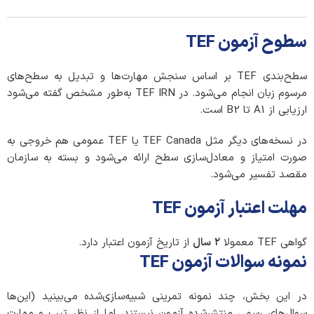
سطوح آزمون TEF
سطح‌بندی TEF بر اساس سنجش مهارت‌ها و تبدیل به سطح‌های
مرسوم زبان انجام می‌شود. در TEF IRN به‌طور مشخص گفته می‌شود
ارزیابی از A1 تا B2 است.
در نسخه‌های دیگر مثل TEF Canada یا TEF عمومی هم خروجی به
صورت امتیاز و معادل‌سازی سطح ارائه می‌شود و بسته به سازمان
مقصد تفسیر می‌شود.
مهلت اعتبار آزمون TEF
گواهی TEF معمولا
۲
سال
از تاریخ آزمون اعتبار دارد.
نمونه سوالات آزمون TEF
در این بخش، چند نمونه تمرینی شبیه‌سازی‌شده می‌بینید (این‌ها
سوال‌های رسمی منتشرشده آزمون نیستند، اما از نظر تیپ و مهارت