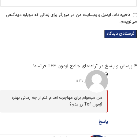
ذخیره نام، ایمیل و وبسایت من در مرورگر برای زمانی که دوباره دیدگاهی
می‌نویسم.
4 پرسش و پاسخ در “
راهنمای جامع آزمون TEF فرانسه
”
شیوا
25 خرداد 1405 در 11:47
من میخوام برای مهاجرت اقدام کنم از چه زمانی بهتره
آزمون Tef رو بدم؟
پاسخ