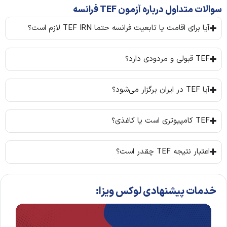
سوالات متداول درباره آزمون TEF فرانسه
آیا برای اقامت یا تابعیت فرانسه حتما TEF IRN لازم است؟
TEF قبولی و مردودی دارد؟
آیا TEF در ایران برگزار می‌شود؟
TEF کامپیوتری است یا کاغذی؟
اعتبار نتیجه TEF چقدر است؟
خدمات پیشنهادی لوکس ویزا: