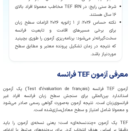
شرط سنی رایج: در TEF IRN مخاطب معمولا افراد بالای
۱۶ سال هستند.
نکته حساس ۲۰۲۶: از ۱ ژانویه ۲۰۲۶ الزامات سطح زبان
برای برخی مسیرهای اقامت و تابعیت فرانسه
سخت‌گیرانه‌تر می‌شود؛ برنامه‌ریزی آزمون را طوری بچینید
که نتیجه در زمان تشکیل پرونده معتبر و مطابق سطح
موردنیاز باشد.
معرفی آزمون TEF فرانسه
آزمون TEF فرانسه (Test d’évaluation de français) یک آزمون
استاندارد بین‌المللی برای سنجش سطح زبان فرانسه افراد غیر
فرانسوی‌زبان است. نتیجه آزمون به‌صورت گواهی رسمی صادر می‌شود
و معمولا شامل امتیاز و سطح معادل‌سازی‌شده است.
TEF یک آزمون «چندنسخه‌ای» است؛ یعنی نسخه‌ی آزمون را باید
دقیقا بر اساس هدف انتخاب کرد. برای پرونده‌های مرتبط با ادغام،