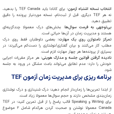
انتخاب نسخه اشتباه آزمون
:
برای کانادا باید TEF Canada را بدهید،
نه هر TEF دیگری. قبل از ثبت‌نام، نسخه موردنیاز پرونده را دقیق
تطبیق دهید.
بی‌توجهی به فرمت سوال‌ها
: بخش‌های درک معمولا چندگزینه‌ای
هستند و مدیریت زمان در آن‌ها حیاتی است.
تمرکز نامتوازن روی یک مهارت
:
بعضی داوطلبان فقط روی درک
مطلب کار می‌کنند و بیان گفتاری/نوشتاری را دست‌کم می‌گیرند؛ در
بسیاری از پرونده‌ها هر چهار مهارت لازم است.
نادیده گرفتن قوانین جلسه و مدارک هویتی
:
هر مرکز مقررات اجرایی
خودش را دارد؛ عدم تطابق می‌تواند باعث مشکل در ورود به جلسه
شود.
برنامه ریزی برای مدیریت زمان آزمون TEF
از ابتدا تمرین‌ها را زمان‌دار انجام دهید؛ درک شنیداری و درک نوشتاری
زمان‌بندی مشخص دارند و حجم سوال‌ها معمولا زیاد است.
برای Writing و Speaking قالب پاسخ را از قبل تمرین کنید؛ در TEF
Canada معمولا نوشتن و صحبت کردن هرکدام شامل ۲ موضوع