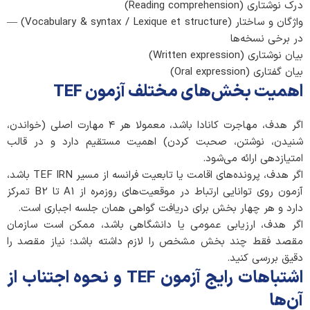
درک نوشتاری (Reading comprehension)
واژگان و ساختار (Vocabulary & syntax / Lexique et structure) —
در برخی نسخه‌ها
بیان نوشتاری (Written expression)
بیان گفتاری (Oral expression)
اهمیت بخش‌های مختلف آزمون TEF
اگر هدف، مهاجرت کانادا باشد، معمولا هر ۴ مهارت اصلی (خواندن،
شنیدن، نوشتن، صحبت کردن) اهمیت مستقیم دارد و در قالب
امتیازدهی ارائه می‌شود.
اگر هدف، پرونده‌های اقامت یا تابعیت فرانسه از مسیر TEF IRN باشد،
آزمون روی توانایی ارتباط در موقعیت‌های روزمره از A1 تا B2 تمرکز
دارد و هر چهار بخش برای دریافت گواهی همان جلسه اجباری است.
اگر هدف، ارزیابی عمومی یا دانشگاهی باشد، ممکن است سازمان
مقصد فقط چند بخش مشخص را لازم داشته باشد؛ نیاز مقصد را
دقیق بررسی کنید.
اشتباهات رایج آزمون TEF و نحوه اجتناب از
آن‌ها