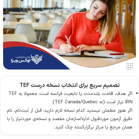
تصمیم سریع برای انتخاب نسخه درست TEF
اگر هدف، اقامت بلندمدت یا تابعیت فرانسه است: معمولا به TEF
IRN نیاز است (نه TEF Canada/Quebec).
اگر هنوز مطمئن نیستید کدام نسخه لازم دارید: قبل از ثبت‌نام، نام
دقیق آزمون موردقبول اداره/سازمان مقصد و نسخه‌ی موردنیاز را با
همان مرجع یا مرکز برگزارکننده چک کنید.