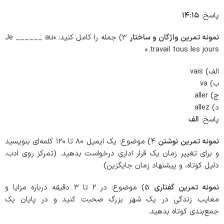
پاسخ:
۱۴:۱۵
نمونه تمرین واژگان و ساختار
3) جمله را کامل کنید: «Je ______ au
travail tous les jours.»
الف) vais
ب) va
ج) aller
د) allez
پاسخ:
الف
نمونه تمرین نوشتن
4) موضوع: یک ایمیل ۸۰ تا ۱۲۰ کلمه‌ای بنویسید
و برای تغییر زمان یک قرار اداری درخواست بدهید. (تمرکز روی ادب،
دلیل کوتاه، و پیشنهاد زمان جایگزین)
نمونه تمرین گفتاری
5) موضوع: در ۲ تا ۳ دقیقه درباره مزایا و
معایب زندگی در یک شهر بزرگ صحبت کنید و در پایان یک
جمع‌بندی کوتاه بدهید.