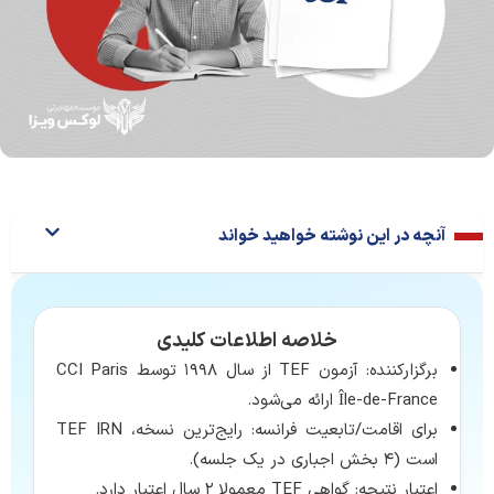
آنچه در این نوشته خواهید خواند
خلاصه اطلاعات کلیدی
برگزارکننده: آزمون TEF از سال ۱۹۹۸ توسط CCI Paris
Île-de-France ارائه می‌شود.
برای اقامت/تابعیت فرانسه: رایج‌ترین نسخه، TEF IRN
است (۴ بخش اجباری در یک جلسه).
اعتبار نتیجه: گواهی TEF معمولا ۲ سال اعتبار دارد.